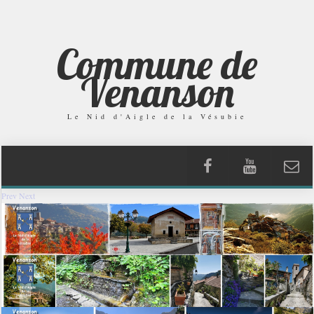
Commune de
Venanson
Le Nid d'Aigle de la Vésubie
Prev
Next