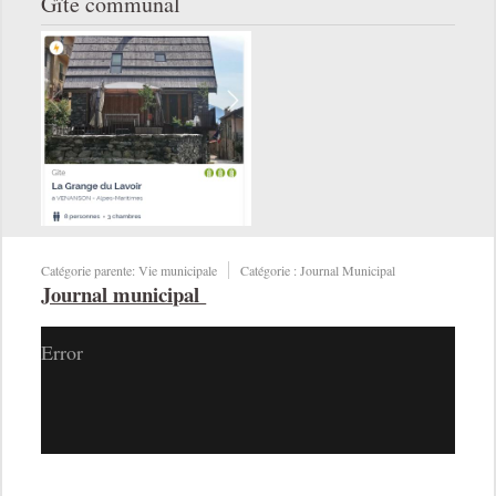
Gîte communal
Catégorie parente:
Vie municipale
Catégorie :
Journal Municipal
Journal municipal
Error