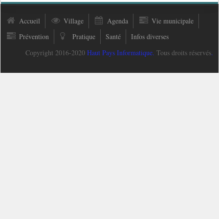
Accueil
Village
Agenda
Vie municipale
Prévention
Pratique
Santé
Infos diverses
Copyright 2016-2020
Haut Pays Informatique
.
Tous droits réservés
.