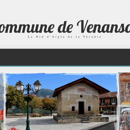
ommune de Venans
Le Nid d'Aigle de la Vésubie