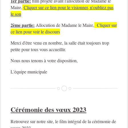
1er partie:
film projeté avant l'allocution de Madame le
Maire,
Cliquer sur ce lien pour le visionner, n'oubliez pas
le son
2ème partie:
Allocution de Madame le Maire,
Cliquer sur
ce lien pour voir le discours
Merci d'être venu en nombre, la salle était toujours trop
petite pour tous vous accueillir.
Nous nous tenons à votre disposition,
L'équipe municipale
Cérémonie des vœux 2023
Retrouvez sur notre site, le film intégral de la cérémonie de
vœux 2023.