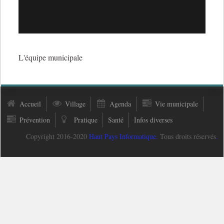
L'équipe municipale
Accueil
Village
Agenda
Vie municipale
Prévention
Pratique
Santé
Infos diverses
Copyright 2016-2020
Haut Pays Informatique
.
Tous droits réservés
.