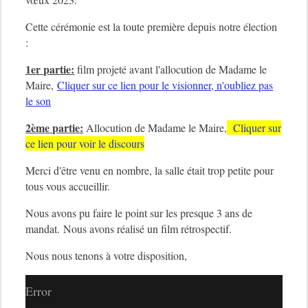
Cette cérémonie est la toute première depuis notre élection
:
1er partie:
film projeté avant l'allocution de Madame le
Maire,
Cliquer sur ce lien pour le visionner, n'oubliez pas
le son
2ème partie:
Allocution de Madame le Maire,
Cliquer sur
ce lien pour voir le discours
Merci d'être venu en nombre, la salle était trop petite pour
tous vous accueillir.
Nous avons pu faire le point sur les presque 3 ans de
mandat.
Nous avons réalisé un film rétrospectif.
Nous nous tenons à votre disposition,
Error