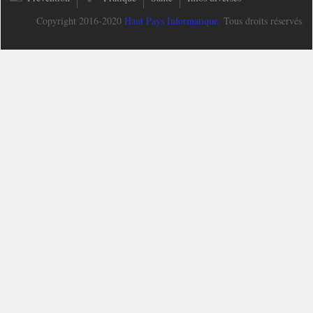
Copyright 2016-2020
Haut Pays Informatique
.
Tous droits réservés
.