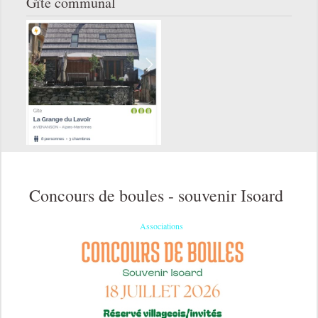
Gîte communal
Concours de boules - souvenir Isoard
Associations