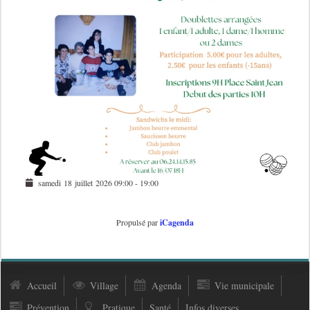
samedi 18 juillet 2026
09:00
-
19:00
Propulsé par
iCagenda
Accueil
Village
Agenda
Vie municipale
Prévention
Pratique
Santé
Infos diverses