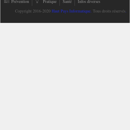
Prévention
Pratique
Santé
Infos diverses
Copyright 2016-2020
Haut Pays Informatique
.
Tous droits réservés
.