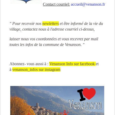
Contact courriel:
accueil@venanson.fr
" Pour recevoir nos
newletters
et être informé de la vie du
village, contactez nous à l'adresse courriel ci-dessus,
laisser nous vos coordonnées et vous recevrez par mail
toutes les infos de la commune de Venanson. "
Abonnez- vous aussi à :
Venanson Info
sur facebook
et
à
venanson_infos sur instagram