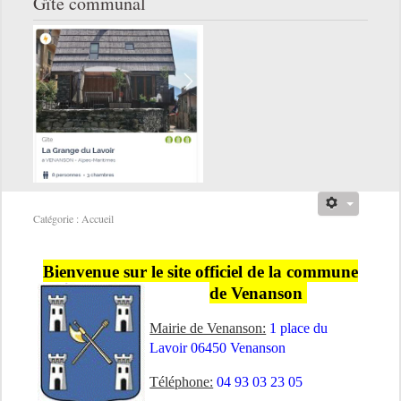
Gîte communal
Catégorie :
Accueil
Bienvenue sur le site officiel de la commune
de Venanson
Mairie de Venanson:
1 place du
Lavoir 06450 Venanson
Téléphone:
04 93 03 23 05