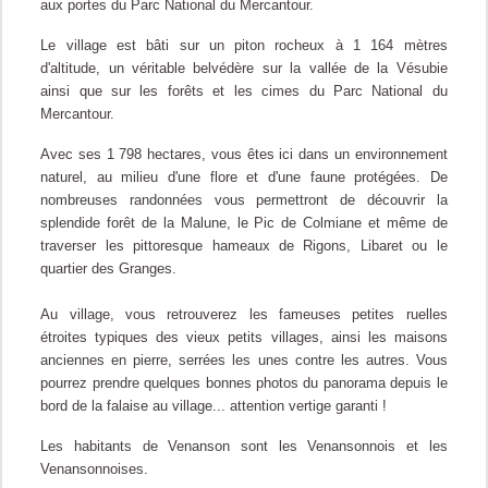
aux portes du Parc National du Mercantour.
Le village est b
âti sur un piton rocheux à 1 164 mètres
d'altitude, un véritable belvédère sur la vallée de la Vésubie
ainsi que sur les forêts et les cimes du Parc National du
Mercantour.
Avec ses 1 798 hectares, vous êtes ici dans un environnement
naturel, au milieu d'une flore et d'une faune protégées. De
nombreuses randonnées vous permettront de découvrir la
splendide forêt de la Malune, le Pic de Colmiane et même de
traverser les pittoresque hameaux de Rigons, Libaret ou le
quartier des Granges.
Au village, vous retrouverez les fameuses petites ruelles
étroites typiques des vieux petits villages, ainsi les maisons
anciennes en pierre, serrées les unes contre les autres. Vous
pourrez prendre quelques bonnes photos du panorama depuis le
bord de la falaise au village... attention vertige garanti !
Les habitants de Venanson sont les Venansonnois et les
Venansonnoises.