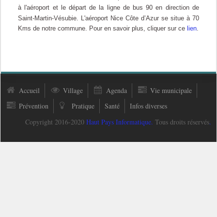
à l'aéroport et le départ de la ligne de bus 90 en direction de
Saint-Martin-Vésubie.
L'aéroport Nice Côte d’Azur se situe à 70
Kms de notre commune. Pour en savoir plus, cliquer sur ce
lien
.
Accueil
Village
Agenda
Vie municipale
Prévention
Pratique
Santé
Infos diverses
Copyright 2016-2020
Haut Pays Informatique
.
Tous droits réservés
.